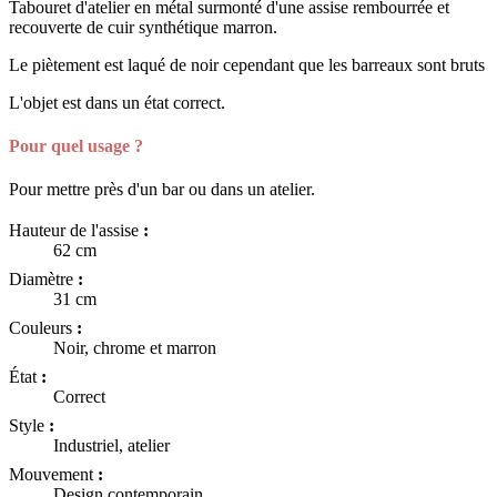
Tabouret d'atelier en métal surmonté d'une assise rembourrée et
recouverte de cuir synthétique marron.
Le piètement est laqué de noir cependant que les barreaux sont bruts
L'objet est dans un état correct.
Pour quel usage ?
Pour mettre près d'un bar ou dans un atelier.
Hauteur de l'assise
:
62 cm
Diamètre
:
31 cm
Couleurs
:
Noir, chrome et marron
État
:
Correct
Style
:
Industriel, atelier
Mouvement
:
Design contemporain