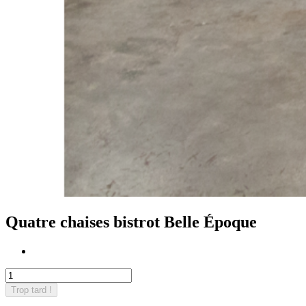
Quatre chaises bistrot Belle Époque
Trop tard !