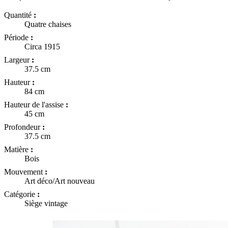
Quantité
:
Quatre chaises
Période
:
Circa 1915
Largeur
:
37.5 cm
Hauteur
:
84 cm
Hauteur de l'assise
:
45 cm
Profondeur
:
37.5 cm
Matière
:
Bois
Mouvement
:
Art déco/Art nouveau
Catégorie
:
Siège vintage