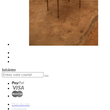
Infolettre
Plan du site
Livraison