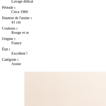
Lavage délicat
Période
:
Circa 1960
Hauteur de l'assise
:
41 cm
Couleurs
:
Rouge et or
Origine
:
France
État
:
Excellent !
Catégorie
:
Assise