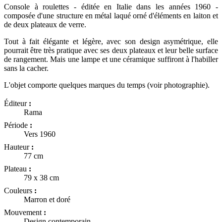
Console à roulettes - éditée en Italie dans les années 1960 -
composée d'une structure en métal laqué orné d'éléments en laiton et
de deux plateaux de verre.
Tout à fait élégante et légère, avec son design asymétrique, elle
pourrait être très pratique avec ses deux plateaux et leur belle surface
de rangement. Mais une lampe et une céramique suffiront à l'habiller
sans la cacher.
L'objet comporte quelques marques du temps (voir photographie).
Éditeur
:
Rama
Période
:
Vers 1960
Hauteur
:
77 cm
Plateau
:
79 x 38 cm
Couleurs
:
Marron et doré
Mouvement
:
Design contemporain