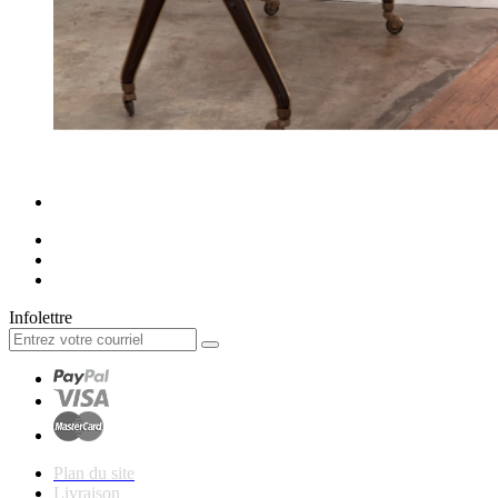
Infolettre
Plan du site
Livraison