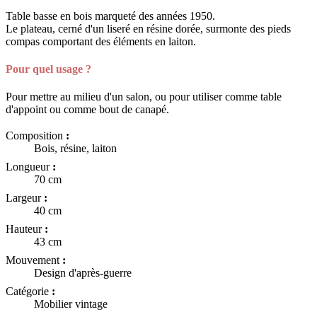
Table basse en bois marqueté des années 1950.
Le plateau, cerné d'un liseré en résine dorée, surmonte des pieds
compas comportant des éléments en laiton.
Pour quel usage ?
Pour mettre au milieu d'un salon, ou pour utiliser comme table
d'appoint ou comme bout de canapé.
Composition
:
Bois, résine, laiton
Longueur
:
70 cm
Largeur
:
40 cm
Hauteur
:
43 cm
Mouvement
:
Design d'après-guerre
Catégorie
:
Mobilier vintage