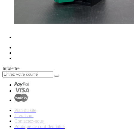
Infolettre
Plan du site
Livraison
Contactez-nous
Politique de confidentialité