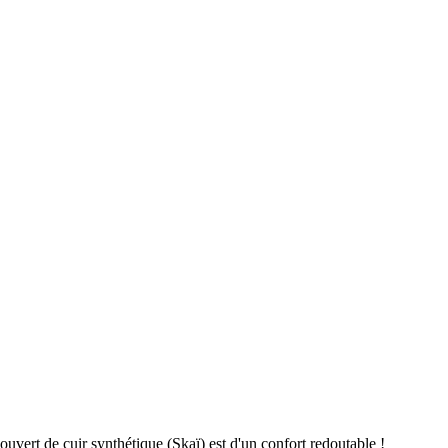
ouvert de cuir synthétique (Skaï) est d'un confort redoutable !