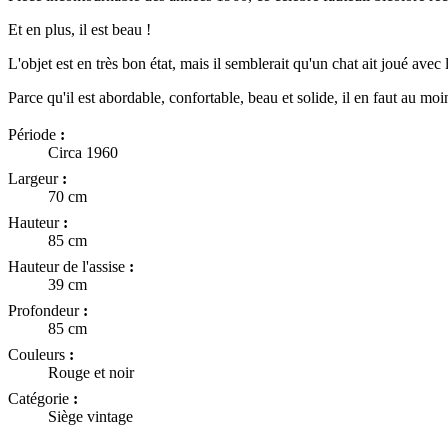
Et en plus, il est beau !
L'objet est en très bon état, mais il semblerait qu'un chat ait joué ave
Parce qu'il est abordable, confortable, beau et solide, il en faut au mo
Période
:
Circa 1960
Largeur
:
70 cm
Hauteur
:
85 cm
Hauteur de l'assise
:
39 cm
Profondeur
:
85 cm
Couleurs
:
Rouge et noir
Catégorie
:
Siège vintage