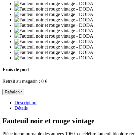
Frais de port
Retrait au magasin : 0 €
Description
Détails
Fauteuil noir et rouge vintage
Pièce incontournable des années 1960, ce célèbre fauteuil bicolore rec