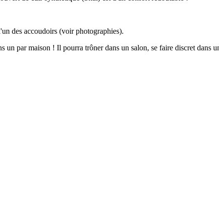
c l'un des accoudoirs (voir photographies).
ins un par maison ! Il pourra trôner dans un salon, se faire discret dans