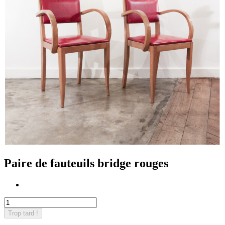
Paire de fauteuils bridge rouges
Trop tard !