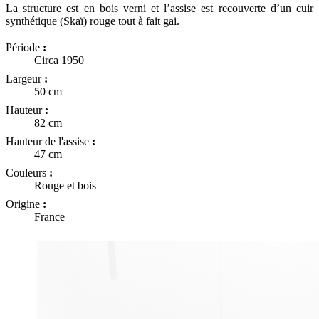
La structure est en bois verni et l’assise est recouverte d’un cuir
synthétique (Skaï) rouge tout à fait gai.
Période
:
Circa 1950
Largeur
:
50 cm
Hauteur
:
82 cm
Hauteur de l'assise
:
47 cm
Couleurs
:
Rouge et bois
Origine
:
France