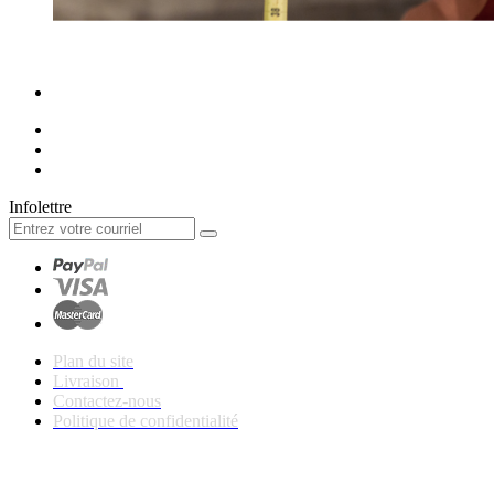
Infolettre
Plan du site
Livraison
Contactez-nous
Politique de confidentialité