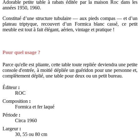
Adorable petite table à rabats éditée par la maison Roc dans les
années 1950, 1960.
Constitué d’une structure tubulaire — aux pieds compas — et d’un
plateau triptyque, recouvert d’un Formica blanc cassé, ce petit
meuble est tout à fait élégant, aérien, vintage et pratique !
Pour quel usage ?
Parce qu'elle est pliante, cette table toute repliée deviendra une petite
console d'entrée, à moitié dépliée un guéridon pour une personne et,
complètement déplié, une table pour deux ou un petit bureau.
Éditeur
:
ROC
Composition
:
Formica et fer laqué
Période
:
Circa 1960
Largeur
:
30, 55 ou 80 cm