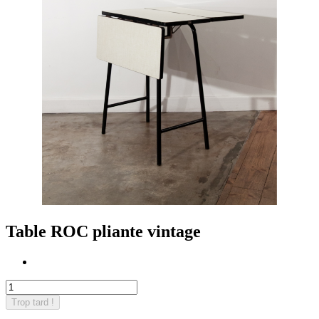
Table ROC pliante vintage
Trop tard !