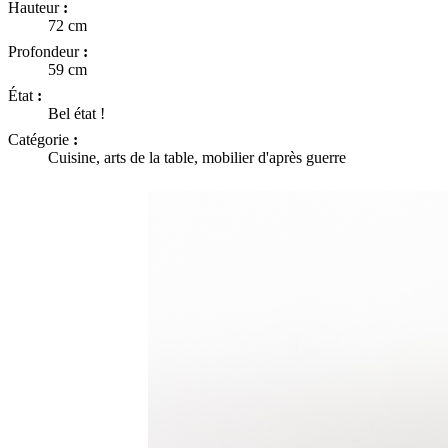
Hauteur
:
72 cm
Profondeur
:
59 cm
État
:
Bel état !
Catégorie
:
Cuisine, arts de la table, mobilier d'après guerre