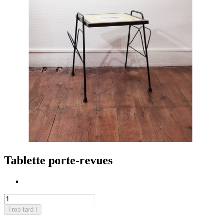
Tablette porte-revues
Trop tard !