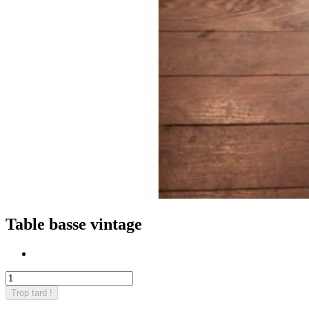
Table basse vintage
Trop tard !