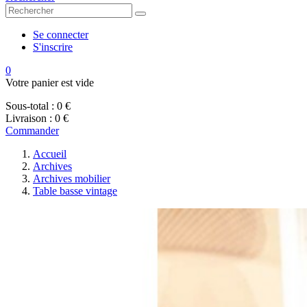
Se connecter
S'inscrire
0
Votre panier est vide
Sous-total :
0 €
Livraison :
0 €
Commander
Accueil
Archives
Archives mobilier
Table basse vintage