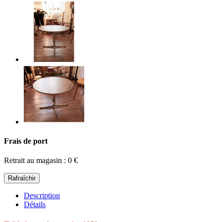
Frais de port
Retrait au magasin : 0 €
Description
Détails