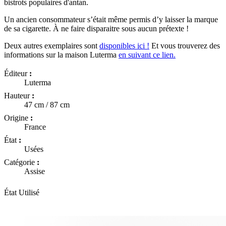
bistrots populaires d'antan.
Un ancien consommateur s’était même permis d’y laisser la marque
de sa cigarette. À ne faire disparaitre sous aucun prétexte !
Deux autres exemplaires sont
disponibles ici !
Et vous trouverez des
informations sur la maison Luterma
en suivant ce lien.
Éditeur
:
Luterma
Hauteur
:
47 cm / 87 cm
Origine
:
France
État
:
Usées
Catégorie
:
Assise
État
Utilisé