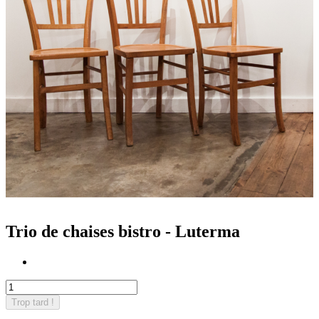
Trio de chaises bistro - Luterma
Trop tard !