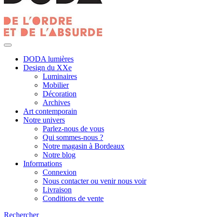
DODA lumières
Design du XXe
Luminaires
Mobilier
Décoration
Archives
Art contemporain
Notre univers
Parlez-nous de vous
Qui sommes-nous ?
Notre magasin à Bordeaux
Notre blog
Informations
Connexion
Nous contacter ou venir nous voir
Livraison
Conditions de vente
Rechercher