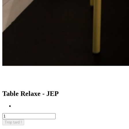
Table Relaxe - JEP
Trop tard !