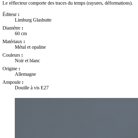
Le réflecteur comporte des traces du temps (rayures, déformations).
Éditeur
:
Limburg Glashutte
Diamètre
:
60 cm
Matériaux
:
Métal et opaline
Couleurs
:
Noir et blanc
Origine
:
Allemagne
Ampoule
:
Douille à vis E27