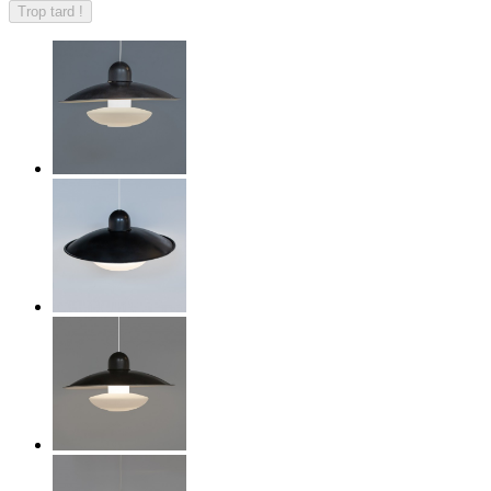
Trop tard !