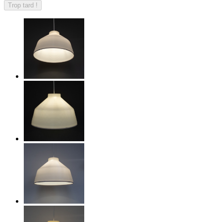
Trop tard !