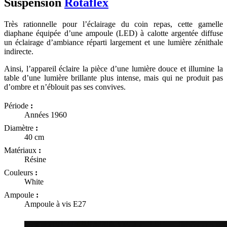
Suspension
Rotaflex
Très rationnelle pour l’éclairage du coin repas, cette gamelle
diaphane équipée d’une ampoule (LED) à calotte argentée diffuse
un éclairage d’ambiance réparti largement et une lumière zénithale
indirecte.
Ainsi, l’appareil éclaire la pièce d’une lumière douce et illumine la
table d’une lumière brillante plus intense, mais qui ne produit pas
d’ombre et n’éblouit pas ses convives.
Période
:
Années 1960
Diamètre
:
40 cm
Matériaux
:
Résine
Couleurs
:
White
Ampoule
:
Ampoule à vis E27