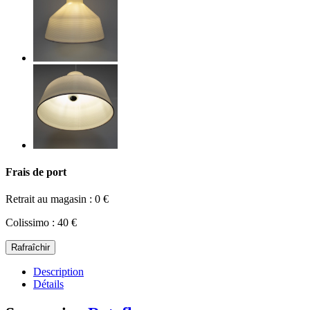
Frais de port
Retrait au magasin : 0 €
Colissimo : 40 €
Description
Détails