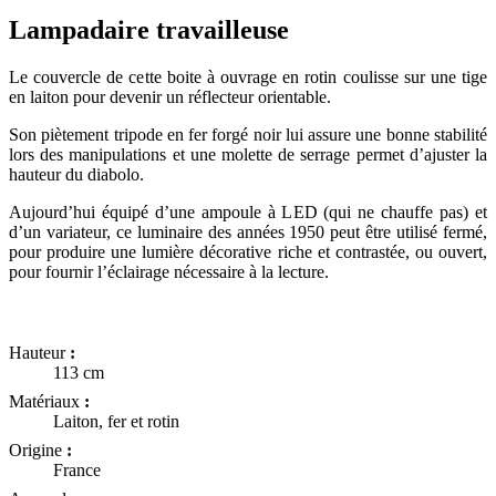
Lampadaire travailleuse
Le couvercle de cette boite à ouvrage en rotin coulisse sur une tige
en laiton pour devenir un réflecteur orientable.
Son piètement tripode en fer forgé noir lui assure une bonne stabilité
lors des manipulations et une molette de serrage permet d’ajuster la
hauteur du diabolo.
Aujourd’hui équipé d’une ampoule à LED (qui ne chauffe pas) et
d’un variateur, ce luminaire des années 1950 peut être utilisé fermé,
pour produire une lumière décorative riche et contrastée, ou ouvert,
pour fournir l’éclairage nécessaire à la lecture.
Hauteur
:
113 cm
Matériaux
:
Laiton, fer et rotin
Origine
:
France