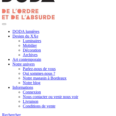
DODA lumières
Design du XXe
Luminaires
Mobilier
Décoration
Archives
Art contemporain
Notre univers
Parlez-nous de vous
Qui sommes-nous ?
Notre magasin à Bordeaux
Notre blog
Informations
Connexion
Nous contacter ou venir nous voir
Livraison
Conditions de vente
Rechercher