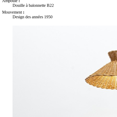
Ampoule
:
Douille à baïonnette B22
Mouvement
:
Design des années 1950