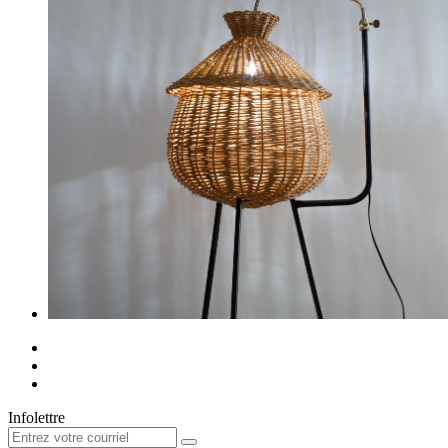
Infolettre