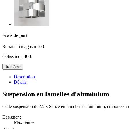
Frais de port
Retrait au magasin : 0 €
Colissimo : 40 €
Description
Détails
Suspension en lamelles d'aluminium
Cette suspension de Max Sauze en lamelles d'aluminium, emboîtées sur u
Designer
:
Max Sauze