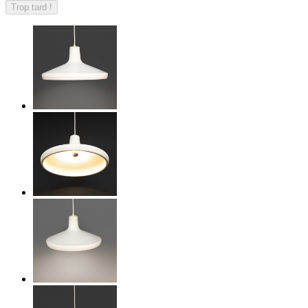
Trop tard !