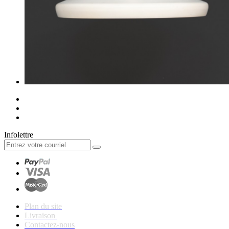
Infolettre
Plan du site
Livraison
Contactez-nous