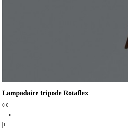
Lampadaire tripode Rotaflex
0 €