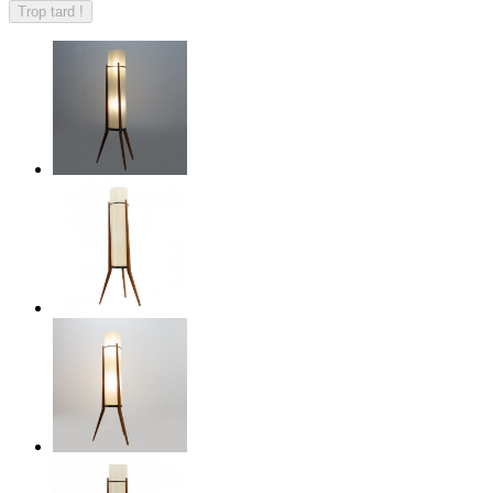
Trop tard !