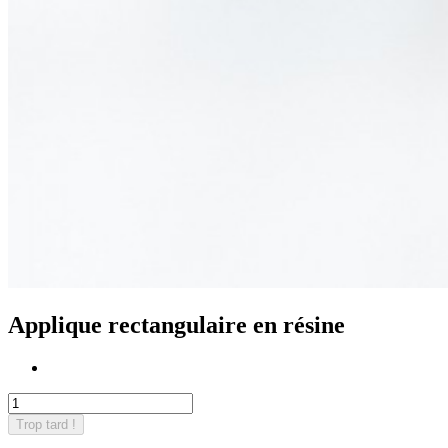
Applique rectangulaire en résine
Trop tard !