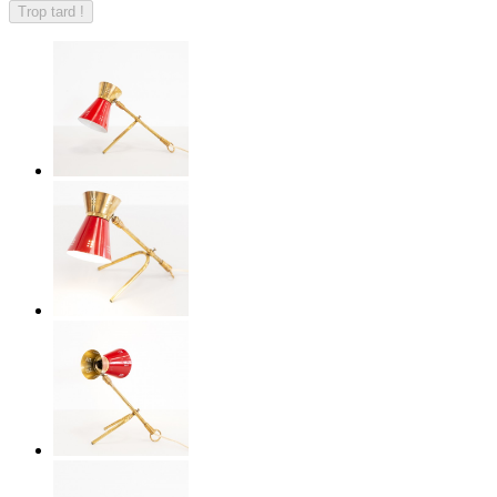
Trop tard !