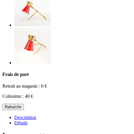
Frais de port
Retrait au magasin : 0 €
Colissimo : 40 €
Description
Détails