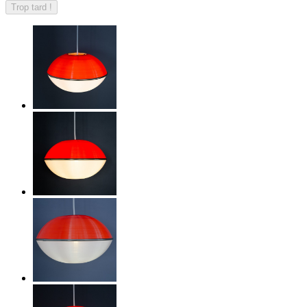
Trop tard !