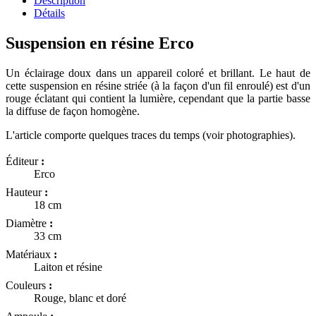
Description
Détails
Suspension en résine Erco
Un éclairage doux dans un appareil coloré et brillant. Le haut de
cette suspension en résine striée (à la façon d'un fil enroulé) est d'un
rouge éclatant qui contient la lumière, cependant que la partie basse
la diffuse de façon homogène.
L'article comporte quelques traces du temps (voir photographies).
Éditeur
:
Erco
Hauteur
:
18 cm
Diamètre
:
33 cm
Matériaux
:
Laiton et résine
Couleurs
:
Rouge, blanc et doré