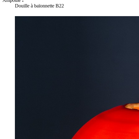
Ampoule
:
Douille à baïonnette B22