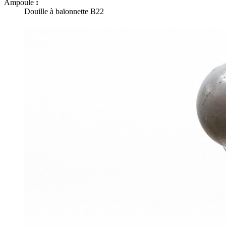
Ampoule
:
Douille à baïonnette B22