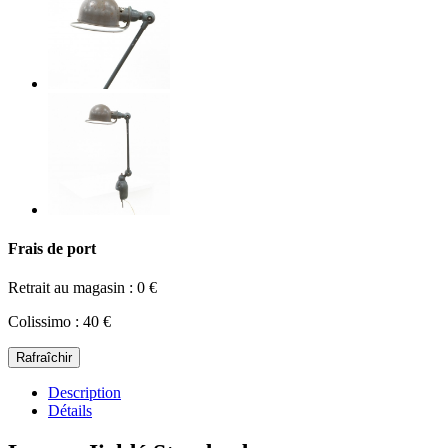
Frais de port
Retrait au magasin : 0 €
Colissimo : 40 €
Description
Détails