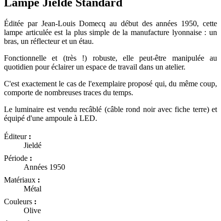
Lampe Jieldé Standard
Éditée par Jean-Louis Domecq au début des années 1950, cette
lampe articulée est la plus simple de la manufacture lyonnaise : un
bras, un réflecteur et un étau.
Fonctionnelle et (très !) robuste, elle peut-être manipulée au
quotidien pour éclairer un espace de travail dans un atelier.
C'est exactement le cas de l'exemplaire proposé qui, du même coup,
comporte de nombreuses traces du temps.
Le luminaire est vendu recâblé (câble rond noir avec fiche terre) et
équipé d'une ampoule à LED.
Éditeur
:
Jieldé
Période
:
Années 1950
Matériaux
:
Métal
Couleurs
:
Olive