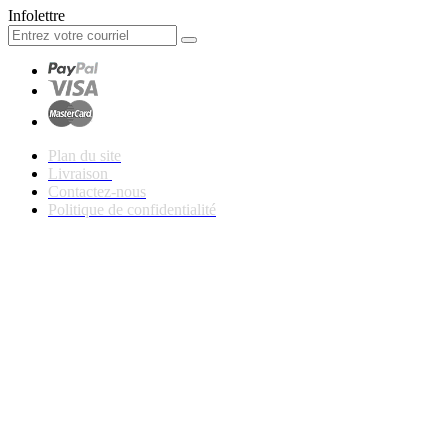
Infolettre
Plan du site
Livraison
Contactez-nous
Politique de confidentialité