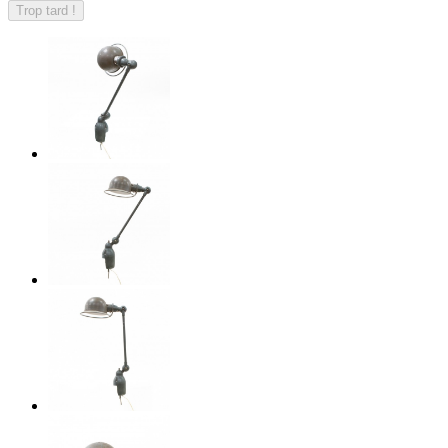
Trop tard !