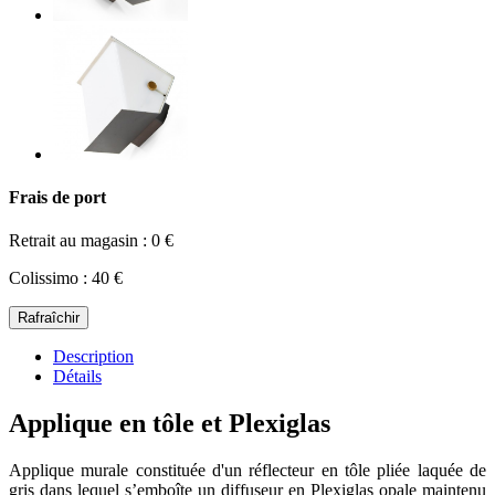
Frais de port
Retrait au magasin : 0 €
Colissimo : 40 €
Description
Détails
Applique en tôle et Plexiglas
Applique murale constituée d'un réflecteur en tôle pliée laquée de
gris dans lequel s’emboîte un diffuseur en Plexiglas opale maintenu