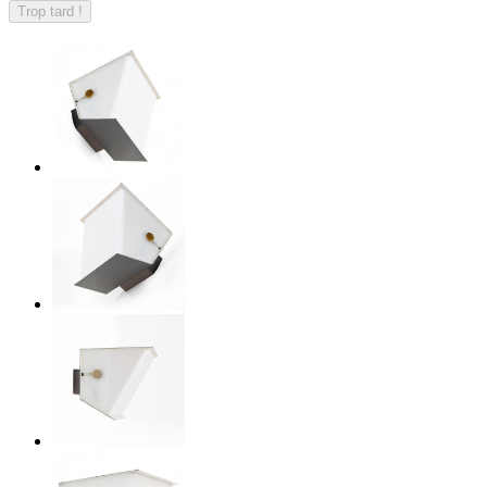
Trop tard !