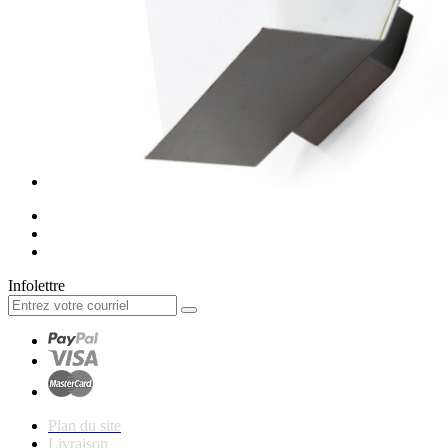
Infolettre
Plan du site
Livraison