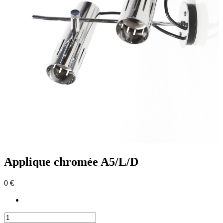
Applique chromée A5/L/D
0 €