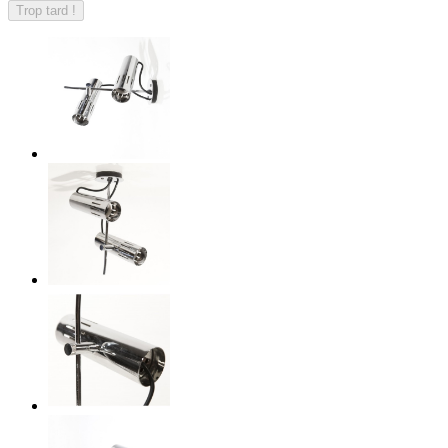
Trop tard !