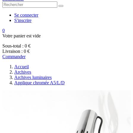
Se connecter
S'inscrire
0
Votre panier est vide
Sous-total :
0 €
Livraison :
0 €
Commander
Accueil
Archives
Archives luminaires
Applique chromée A5/L/D