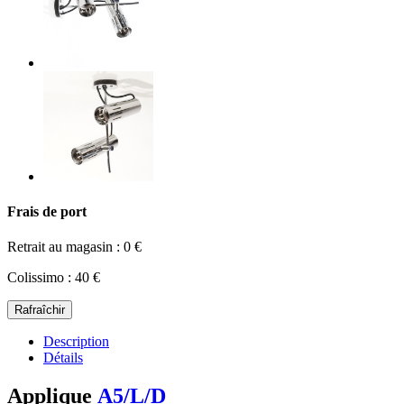
Frais de port
Retrait au magasin : 0 €
Colissimo : 40 €
Description
Détails
Applique
A5/L/D