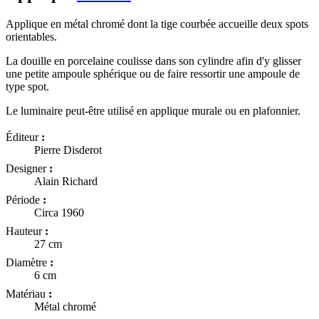
Applique en métal chromé dont la tige courbée accueille deux spots
orientables.
La douille en porcelaine coulisse dans son cylindre afin d'y glisser
une petite ampoule sphérique ou de faire ressortir une ampoule de
type spot.
Le luminaire peut-être utilisé en applique murale ou en plafonnier.
Éditeur
:
Pierre Disderot
Designer
:
Alain Richard
Période
:
Circa 1960
Hauteur
:
27 cm
Diamètre
:
6 cm
Matériau
:
Métal chromé