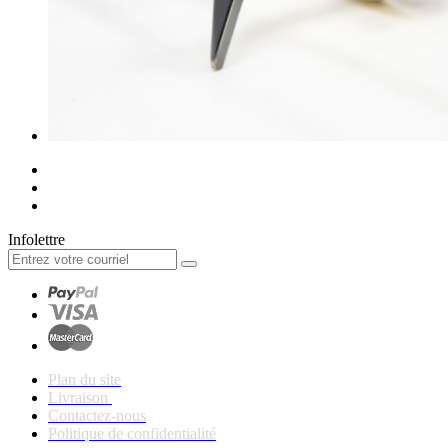
Infolettre
Plan du site
Livraison
Contactez-nous
Politique de confidentialité