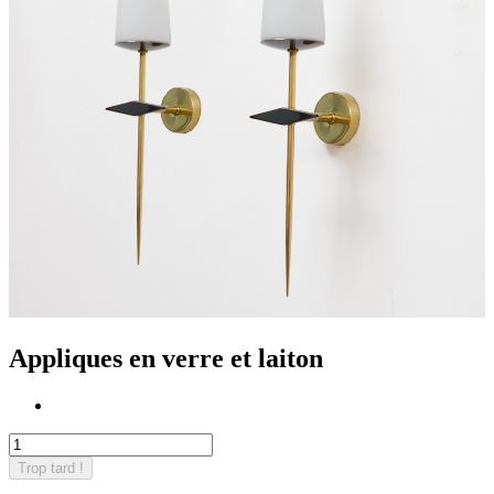
Appliques en verre et laiton
Trop tard !