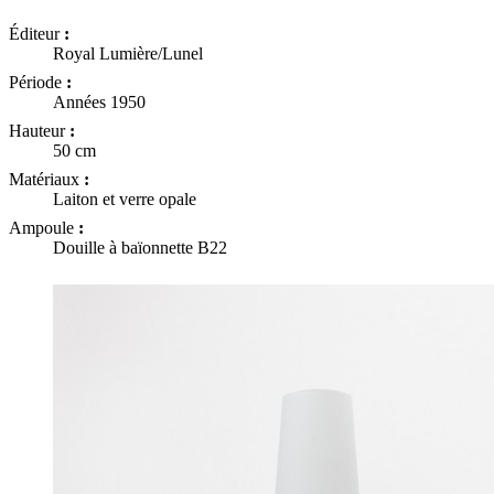
Éditeur
:
Royal Lumière/Lunel
Période
:
Années 1950
Hauteur
:
50 cm
Matériaux
:
Laiton et verre opale
Ampoule
:
Douille à baïonnette B22