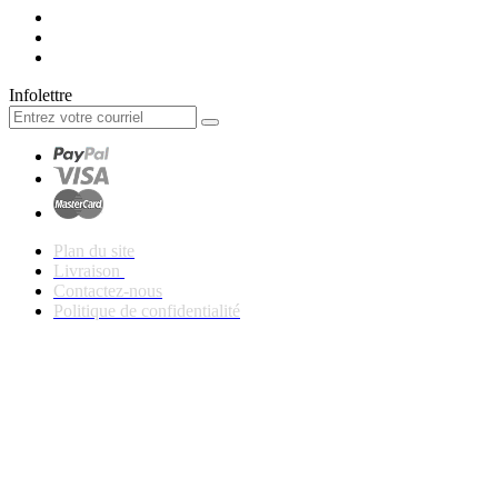
Infolettre
Plan du site
Livraison
Contactez-nous
Politique de confidentialité