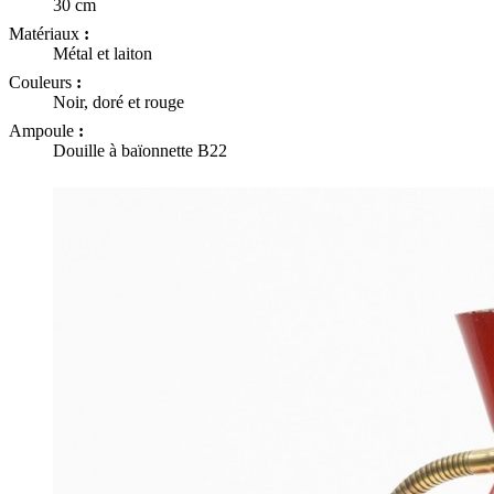
30 cm
Matériaux
:
Métal et laiton
Couleurs
:
Noir, doré et rouge
Ampoule
:
Douille à baïonnette B22