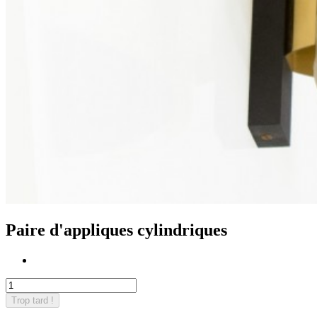
Paire d'appliques cylindriques
Trop tard !