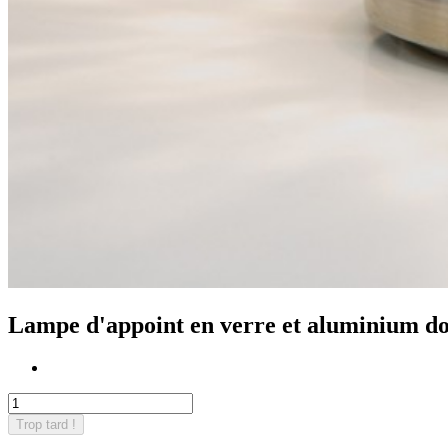
Lampe d'appoint en verre et aluminium d
Trop tard !