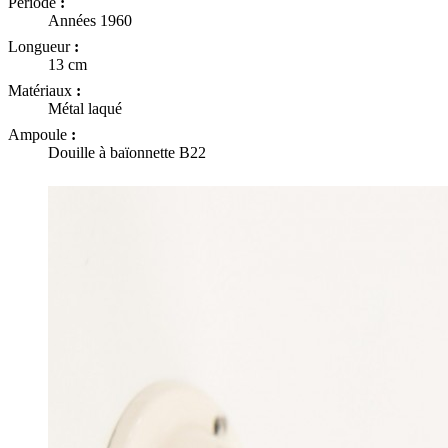
Période
:
Années 1960
Longueur
:
13 cm
Matériaux
:
Métal laqué
Ampoule
:
Douille à baïonnette B22