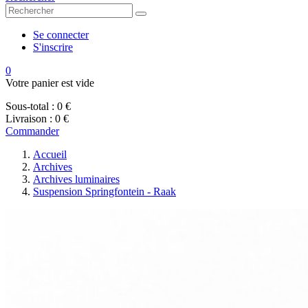
Se connecter
S'inscrire
0
Votre panier est vide
Sous-total :
0 €
Livraison :
0 €
Commander
Accueil
Archives
Archives luminaires
Suspension Springfontein - Raak