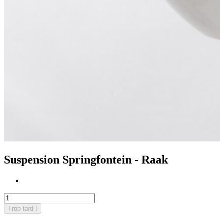
Suspension Springfontein - Raak
Trop tard !