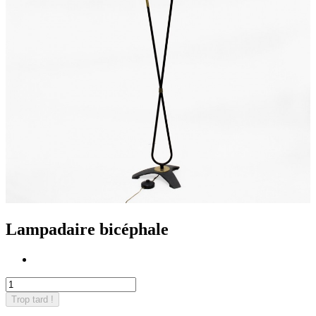
Lampadaire bicéphale
Trop tard !