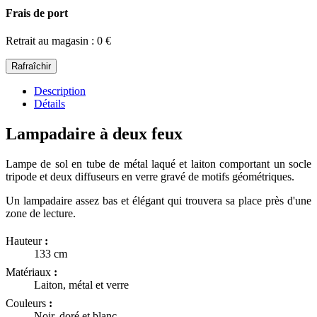
Frais de port
Retrait au magasin : 0 €
Description
Détails
Lampadaire à deux feux
Lampe de sol en tube de métal laqué et laiton comportant un socle
tripode et deux diffuseurs en verre gravé de motifs géométriques.
Un lampadaire assez bas et élégant qui trouvera sa place près d'une
zone de lecture.
Hauteur
:
133 cm
Matériaux
:
Laiton, métal et verre
Couleurs
:
Noir, doré et blanc