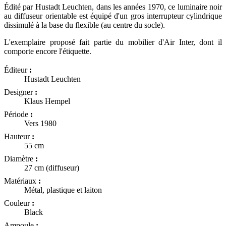
Édité par Hustadt Leuchten, dans les années 1970, ce luminaire noir
au diffuseur orientable est équipé d'un gros interrupteur cylindrique
dissimulé à la base du flexible (au centre du socle).
L'exemplaire proposé fait partie du mobilier d'Air Inter, dont il
comporte encore l'étiquette.
Éditeur
:
Hustadt Leuchten
Designer
:
Klaus Hempel
Période
:
Vers 1980
Hauteur
:
55 cm
Diamètre
:
27 cm (diffuseur)
Matériaux
:
Métal, plastique et laiton
Couleur
:
Black
Ampoule
: