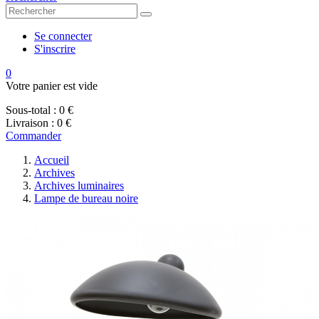
Se connecter
S'inscrire
0
Votre panier est vide
Sous-total :
0 €
Livraison :
0 €
Commander
Accueil
Archives
Archives luminaires
Lampe de bureau noire