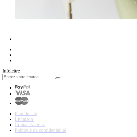
Infolettre
Plan du site
Livraison
Contactez-nous
Politique de confidentialité