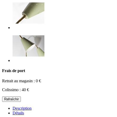
Frais de port
Retrait au magasin : 0 €
Colissimo : 40 €
Description
Détails