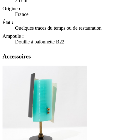
25 cm
Origine
:
France
État
:
Quelques traces du temps ou de restauration
Ampoule
:
Douille à baïonnette B22
Accessoires