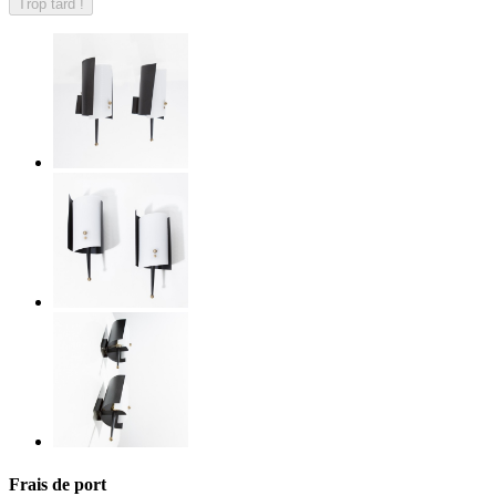
Trop tard !
Frais de port