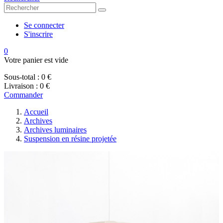
Se connecter
S'inscrire
0
Votre panier est vide
Sous-total :
0 €
Livraison :
0 €
Commander
Accueil
Archives
Archives luminaires
Suspension en résine projetée