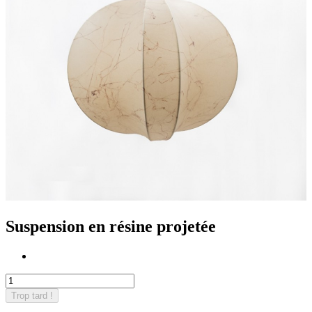
Suspension en résine projetée
Trop tard !