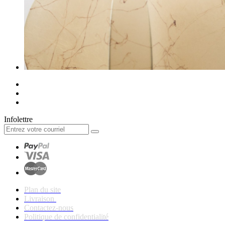
Infolettre
Plan du site
Livraison
Contactez-nous
Politique de confidentialité