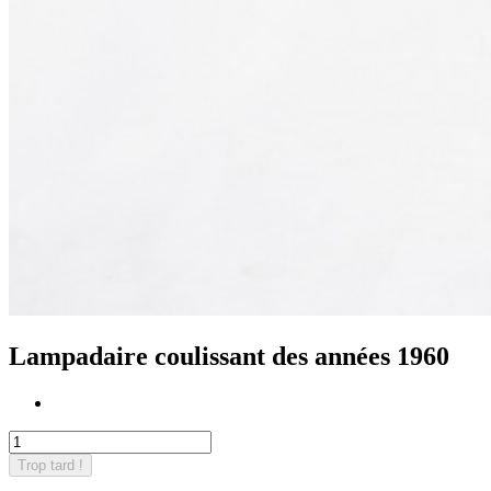
Lampadaire coulissant des années 1960
Trop tard !