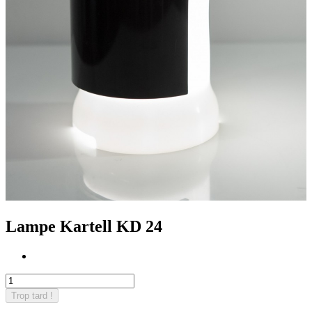
Lampe Kartell KD 24
Trop tard !