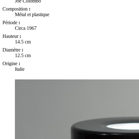
Joe Colombo
Composition
:
Métal et plastique
Période
:
Circa 1967
Hauteur
:
14.5 cm
Diamètre
:
12.5 cm
Origine
:
Italie