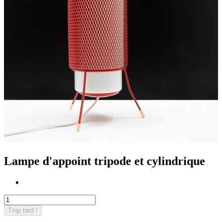
Lampe d'appoint tripode et cylindrique
Trop tard !