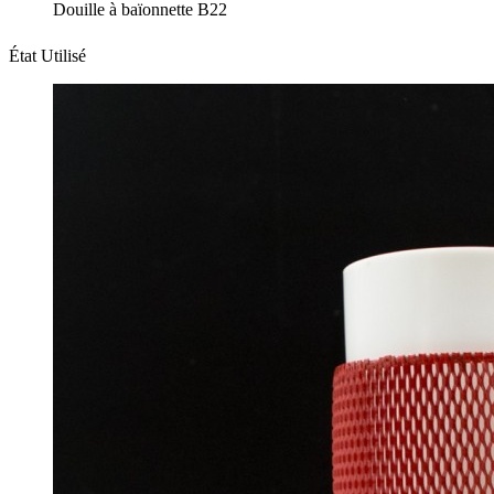
Douille à baïonnette B22
État
Utilisé