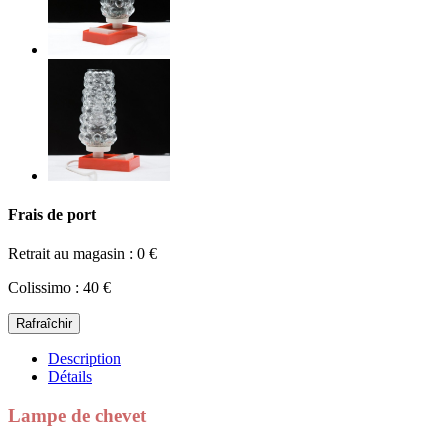
Frais de port
Retrait au magasin : 0 €
Colissimo : 40 €
Description
Détails
Lampe de chevet