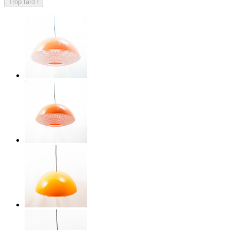
Trop tard !