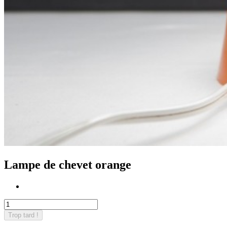
Lampe de chevet orange
Trop tard !