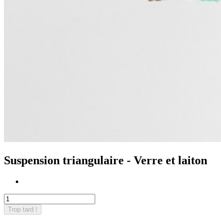
Suspension triangulaire - Verre et laiton
Trop tard !