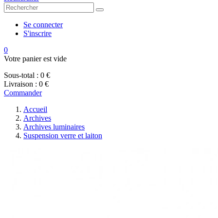
Se connecter
S'inscrire
0
Votre panier est vide
Sous-total :
0 €
Livraison :
0 €
Commander
Accueil
Archives
Archives luminaires
Suspension verre et laiton