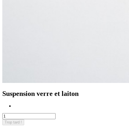
Suspension verre et laiton
Trop tard !