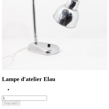
Lampe d'atelier Elau
Trop tard !