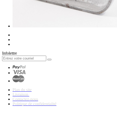
Infolettre
Plan du site
Livraison
Contactez-nous
Politique de confidentialité