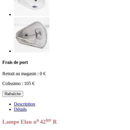
Frais de port
Retrait au magasin : 0 €
Colissimo : 105 €
Description
Détails
o
ter
Lampe Elau n
42
R