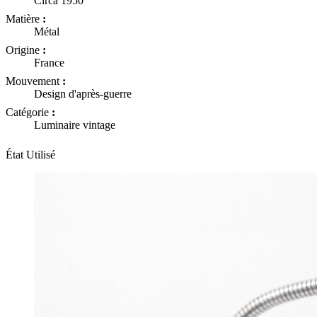
Circa 1950
Matière
:
Métal
Origine
:
France
Mouvement
:
Design d'après-guerre
Catégorie
:
Luminaire vintage
État
Utilisé