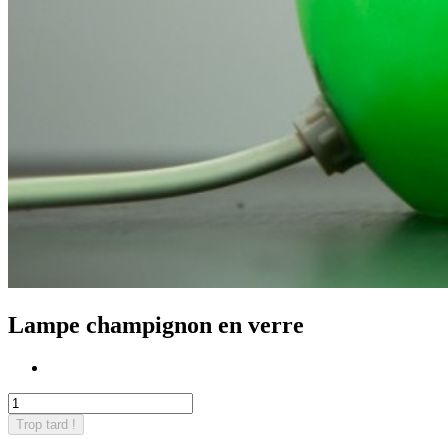
Lampe champignon en verre
Trop tard !