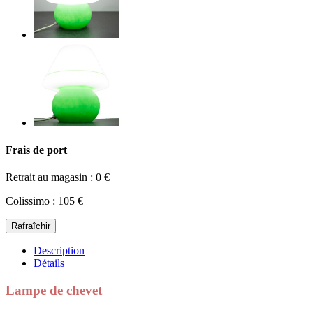
Frais de port
Retrait au magasin : 0 €
Colissimo : 105 €
Description
Détails
Lampe de chevet