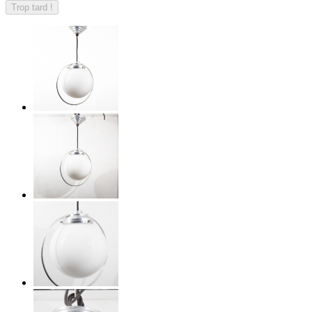
Trop tard !