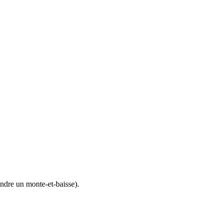
indre un monte-et-baisse).