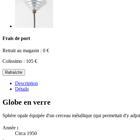
Frais de port
Retrait au magasin : 0 €
Colissimo : 105 €
Description
Détails
Globe en verre
Sphère opale équipée d'un cerceau métallique (qui permettait d'y adjo
Année
:
Circa 1950