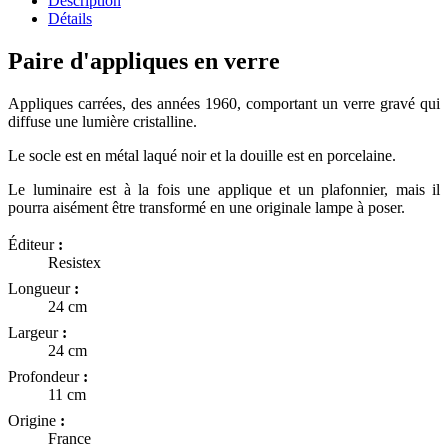
Description
Détails
Paire d'appliques en verre
Appliques carrées, des années 1960, comportant un verre gravé qui
diffuse une lumière cristalline.
Le socle est en métal laqué noir et la douille est en porcelaine.
Le luminaire est à la fois une applique et un plafonnier, mais il
pourra aisément être transformé en une originale lampe à poser.
Éditeur
:
Resistex
Longueur
:
24 cm
Largeur
:
24 cm
Profondeur
:
11 cm
Origine
:
France