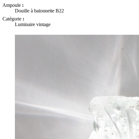
Ampoule
:
Douille à baïonnette B22
Catégorie
:
Luminaire vintage