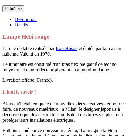
Description
Détails
Lampe Hebi rouge
Lampe de table réalisée par
Isao Hosoe
et éditée par la maison
italienne Valenti en 1970.
Le luminaire est constitué d'un bras flexible gainé de techno
polymère et d'un réflecteur pivotant en aluminium laqué.
Livraison offerte (France).
Il faut le savoir !
Alors qu'il était en quête de nouvelles idées créatives - et pour ce
faire, de nouveaux matériaux - à Milan, le designer japonais à
découvert que des électriciens utilisaient des tubes souples pour
protéger leurs installations électriques.
Enthousiasmé par ce nouveau matériau, il a imaginé la Hebi
(« serpent » en japonais) une lampe minimaliste et fonctionnelle