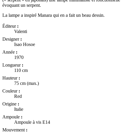
évoquant un serpent.
La lampe a inspiré Manara qui en a fait un beau dessin.
Éditeur
:
Valenti
Designer
:
Isao Hosoe
Année
:
1970
Longueur
:
110 cm
Hauteur
:
75 cm (max.)
Couleur
:
Red
Origine
:
Italie
Ampoule
:
Ampoule à vis E14
Mouvement
: