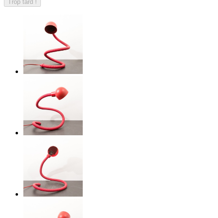
Trop tard !