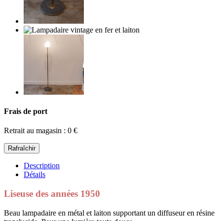
Frais de port
Retrait au magasin : 0 €
Description
Détails
Liseuse des années 1950
Beau lampadaire en métal et laiton supportant un diffuseur en résine